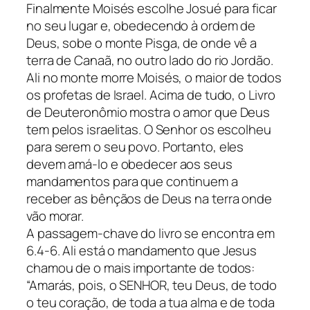
Finalmente Moisés escolhe Josué para ficar
no seu lugar e, obedecendo à ordem de
Deus, sobe o monte Pisga, de onde vê a
terra de Canaã, no outro lado do rio Jordão.
Ali no monte morre Moisés, o maior de todos
os profetas de Israel. Acima de tudo, o Livro
de Deuteronômio mostra o amor que Deus
tem pelos israelitas. O Senhor os escolheu
para serem o seu povo. Portanto, eles
devem amá-lo e obedecer aos seus
mandamentos para que continuem a
receber as bênçãos de Deus na terra onde
vão morar.
A passagem-chave do livro se encontra em
6.4-6. Ali está o mandamento que Jesus
chamou de o mais importante de todos:
“Amarás, pois, o SENHOR, teu Deus, de todo
o teu coração, de toda a tua alma e de toda