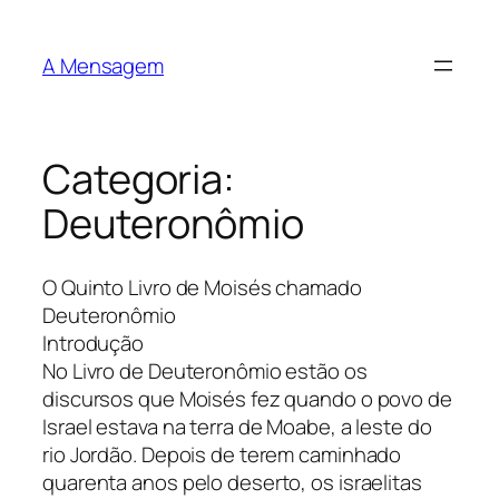
Pular
para
A Mensagem
o
conteúdo
Categoria:
Deuteronômio
O Quinto Livro de Moisés chamado
Deuteronômio
Introdução
No Livro de Deuteronômio estão os
discursos que Moisés fez quando o povo de
Israel estava na terra de Moabe, a leste do
rio Jordão. Depois de terem caminhado
quarenta anos pelo deserto, os israelitas