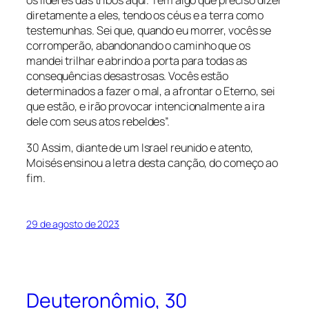
diretamente a eles, tendo os céus e a terra como
testemunhas. Sei que, quando eu morrer, vocês se
corromperão, abandonando o caminho que os
mandei trilhar e abrindo a porta para todas as
consequências desastrosas. Vocês estão
determinados a fazer o mal, a afrontar o Eterno, sei
que estão, e irão provocar intencionalmente a ira
dele com seus atos rebeldes”.
30 Assim, diante de um Israel reunido e atento,
Moisés ensinou a letra desta canção, do começo ao
fim.
29 de agosto de 2023
Deuteronômio, 30