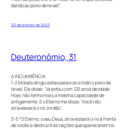
dando ao povo de Israel”.
29 de agosto de 2023
Deuteronômio, 31
A INCUMBÊNCIA
1-2 Moisés dirigiu estas palavras a todo o povo de
Israel. Ele disse: “Já estou com 120 anos de idade.
Hoje, não tenho mais a mesma capacidade de
antigamente. E o Eterno me disse: ‘Você não
atravessará o rio Jordão’.
3-5 “O Eterno, o seu Deus, atravessará o rio à frente
de vocês e destruirá as nações que aparecerem no