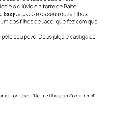
é e o dilúvio e a torre de Babel.
, Isaque, Jacó e os seus doze filhos,
, um dos filhos de Jacó, que fez com que
 pelo seu povo. Deus julga e castiga os
lamar com Jacó: “Dê-me filhos, senão morrerei!”