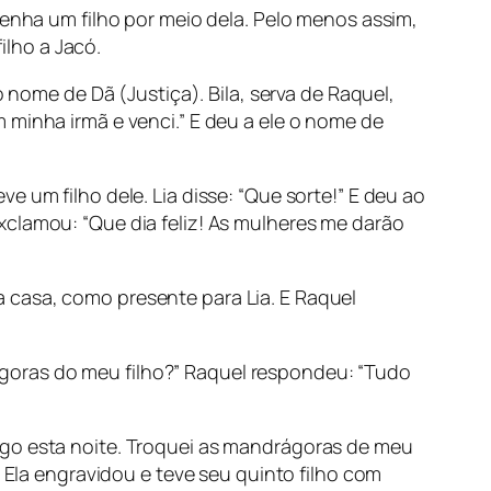
tenha um filho por meio dela. Pelo menos assim,
ilho a Jacó.
o nome de Dã (Justiça). Bila, serva de Raquel,
 minha irmã e venci.” E deu a ele o nome de
 um filho dele. Lia disse: “Que sorte!” E deu ao
xclamou: “Que dia feliz! As mulheres me darão
 casa, como presente para Lia. E Raquel
goras do meu filho?” Raquel respondeu: “Tudo
igo esta noite. Troquei as mandrágoras de meu
. Ela engravidou e teve seu quinto filho com