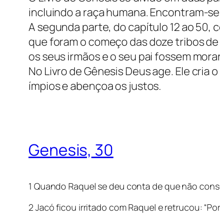
incluindo a raça humana. Encontram-se aq
A segunda parte, do capítulo 12 ao 50, c
que foram o começo das doze tribos de Is
os seus irmãos e o seu pai fossem morar
No Livro de Gênesis Deus age. Ele cria 
ímpios e abençoa os justos.
Genesis, 30
1 Quando Raquel se deu conta de que não consegu
2 Jacó ficou irritado com Raquel e retrucou: “P