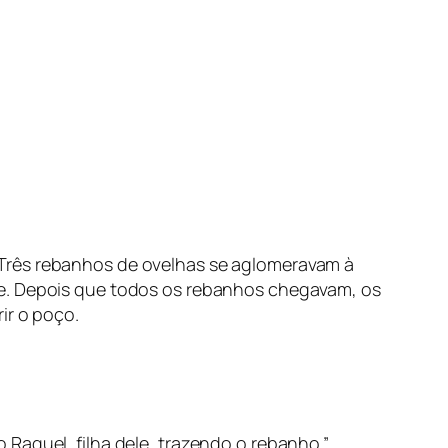
 Três rebanhos de ovelhas se aglomeravam à
de. Depois que todos os rebanhos chegavam, os
ir o poço.
Raquel, filha dele, trazendo o rebanho.”