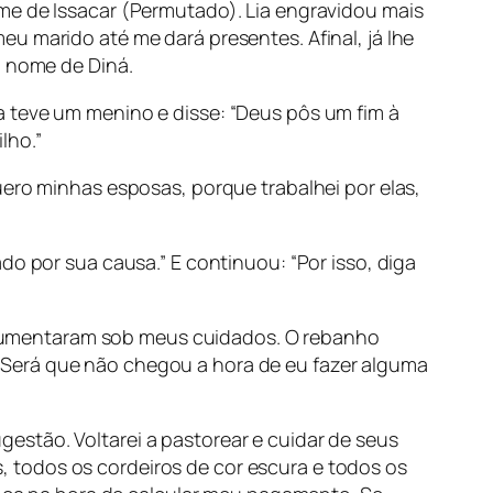
me de Issacar (Permutado). Lia engravidou mais
u marido até me dará presentes. Afinal, já lhe
o nome de Diná.
a teve um menino e disse: “Deus pôs um fim à
lho.”
uero minhas esposas, porque trabalhei por elas,
do por sua causa.” E continuou: “Por isso, diga
aumentaram sob meus cuidados. O rebanho
 Será que não chegou a hora de eu fazer alguma
estão. Voltarei a pastorear e cuidar de seus
 todos os cordeiros de cor escura e todos os