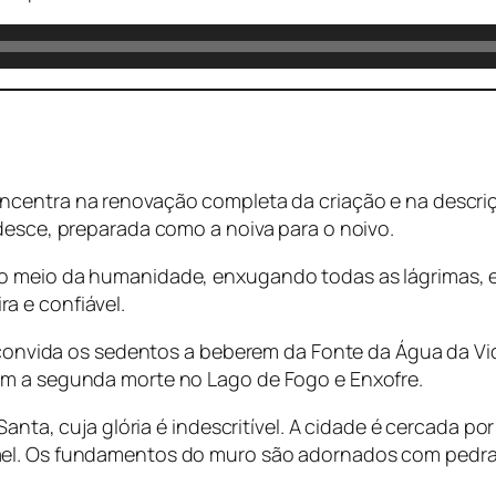
concentra na renovação completa da criação e na descriç
desce, preparada como a noiva para o noivo.
o meio da humanidade, enxugando todas as lágrimas, el
a e confiável.
 e convida os sedentos a beberem da Fonte da Água da 
am a segunda morte no Lago de Fogo e Enxofre.
 Santa, cuja glória é indescritível. A cidade é cercada
el. Os fundamentos do muro são adornados com pedras p