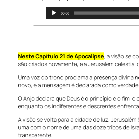
Tocador
00:00
de
áudio
Neste Capítulo 21 de Apocalipse
, a visão se 
são criados novamente, e a Jerusalém celestial 
Uma voz do trono proclama a presença divina n
novo, e a mensagem é declarada como verdadeir
O Anjo declara que Deus é o princípio e o fim,
enquanto os indiferentes e descrentes enfrent
A visão se volta para a cidade de luz, Jerusalém
uma com o nome de uma das doze tribos de Isra
transparente.