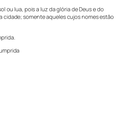
l ou lua, pois a luz da glória de Deus e do
na cidade; somente aqueles cujos nomes estão
prida.
umprida