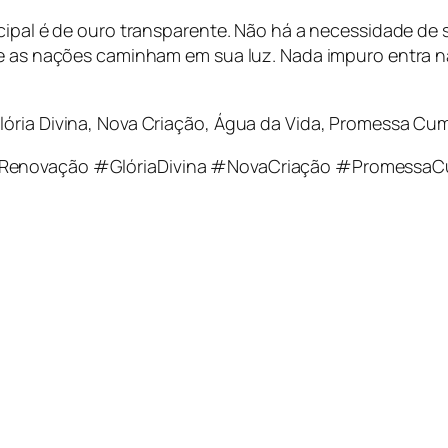
ipal é de ouro transparente. Não há a necessidade de so
, e as nações caminham em sua luz. Nada impuro entra 
ória Divina, Nova Criação, Água da Vida, Promessa Cum
 #Renovação #GlóriaDivina #NovaCriação #PromessaC