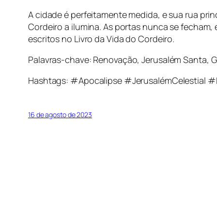
A cidade é perfeitamente medida, e sua rua princ
Cordeiro a ilumina. As portas nunca se fecham
escritos no Livro da Vida do Cordeiro.
Palavras-chave: Renovação, Jerusalém Santa, Gl
Hashtags: #Apocalipse #JerusalémCelestial
16 de agosto de 2023