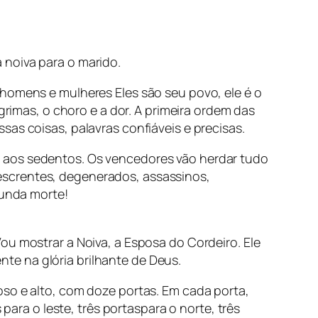
 noiva para o marido.
 homens e mulheres Eles são seu povo, ele é o
grimas, o choro e a dor. A primeira ordem das
as coisas, palavras confiáveis e precisas.
arei aos sedentos. Os vencedores vão herdar tudo
, descrentes, degenerados, assassinos,
gunda morte!
ou mostrar a Noiva, a Esposa do Cordeiro. Ele
te na glória brilhante de Deus.
oso e alto, com doze portas. Em cada porta,
para o leste, três portaspara o norte, três