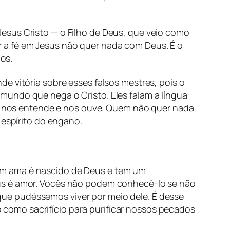
esus Cristo — o Filho de Deus, que veio como
 a fé em Jesus não quer nada com Deus. É o
mos.
e vitória sobre esses falsos mestres, pois o
mundo que nega o Cristo. Eles falam a língua
 nos entende e nos ouve. Quem não quer nada
 espírito do engano.
em ama é nascido de Deus e tem um
eus é amor. Vocês não podem conhecê-lo se não
ue pudéssemos viver por meio dele. É desse
como sacrifício para purificar nossos pecados