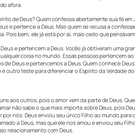
do afora.
írito de Deus? Quem confessa abertamente sua fé em J
eus e pertence a Deus. Mas quem se recusa a confessar
ria. Pois bem, ele já está por aí, mais cedo que pensáva
Deus e pertencem a Deus. Vocês já obtiveram uma grand
 qualquer coisa no mundo. Essas pessoas pertencem ao 
os de Deus e pertencemos a Deus. Quem conhece Deus
é outro teste para diferenciar o Espírito da Verdade do
s aos outros, pois o amor vem da parte de Deus. Qu
 amar não sabe o que mais importa sobre Deus, pois D
por nós: Deus enviou seu único Filho ao mundo para q
ado a Deus, mas que ele nos amou e enviou seu Filho 
sso relacionamento com Deus.