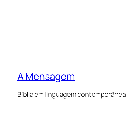
A Mensagem
Bíblia em linguagem contemporânea