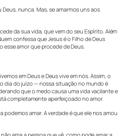
u Deus, nunca. Mas, se amarmos uns aos
ede da sua vida, que vem do seu Espírito. Além
 Quem confessa que Jesus é o Filho de Deus
ão esse amor que procede de Deus.
vemos em Deus e Deus vive em nós. Assim, o
o dia do juízo — nossa situação no mundo é
iderando que o medo causa uma vida vacilante e
stá completamente aperfeiçoado no amor.
ra podemos amar. A verdade é que ele nos amou
Se não ama a pessoa que vê, como pode amar a