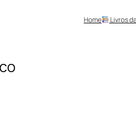
Home
Livros da
ico