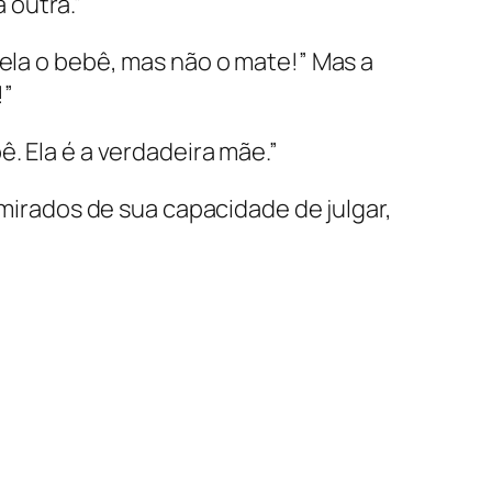
 outra.”
 ela o bebê, mas não o mate!” Mas a
!”
. Ela é a verdadeira mãe.”
dmirados de sua capacidade de julgar,