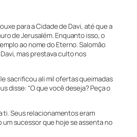
rouxe para a Cidade de Davi, até que a
muro de Jerusalém. Enquanto isso, o
 templo ao nome do Eterno. Salomão
Davi, mas prestava culto nos
le sacrificou ali mil ofertas queimadas
us disse: “O que você deseja? Peça o
 a ti. Seus relacionamentos eram
o um sucessor que hoje se assenta no