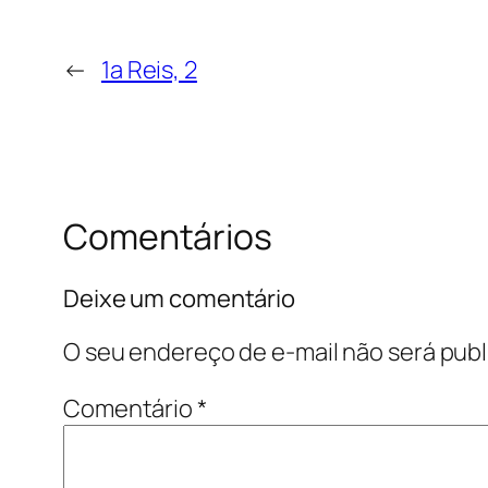
←
1a Reis, 2
Comentários
Deixe um comentário
O seu endereço de e-mail não será publ
Comentário
*