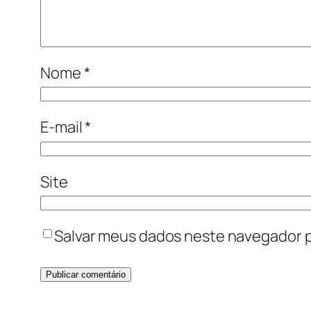
Nome
*
E-mail
*
Site
Salvar meus dados neste navegador p