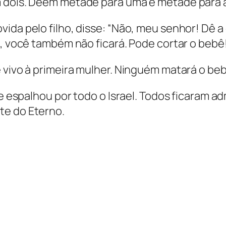
 dois. Deem metade para uma e metade para a
ida pelo filho, disse: “Não, meu senhor! Dê a
e, você também não ficará. Pode cortar o bebê
 vivo à primeira mulher. Ninguém matará o bebê
se espalhou por todo o Israel. Todos ficaram a
te do Eterno.