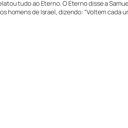
relatou tudo ao Eterno. O Eterno disse a Samu
 os homens de Israel, dizendo: “Voltem cada um