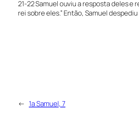
21-22 Samuel ouviu a resposta deles e 
rei sobre eles.” Então, Samuel despediu
←
1a Samuel, 7