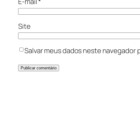
E-mail
*
Site
Salvar meus dados neste navegador p