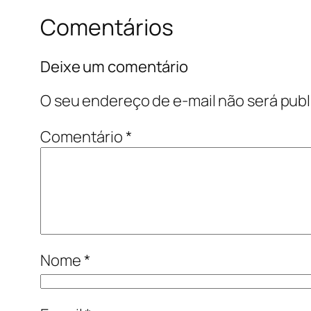
Comentários
Deixe um comentário
O seu endereço de e-mail não será publ
Comentário
*
Nome
*