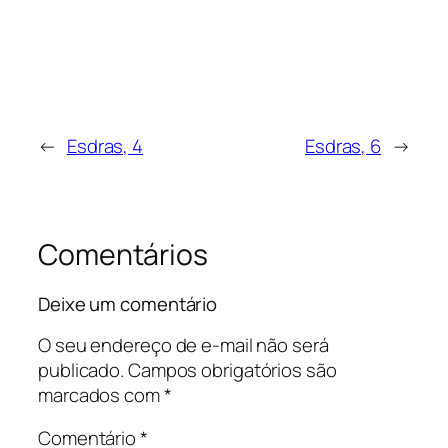
←
Esdras, 4
Esdras, 6
→
Comentários
Deixe um comentário
O seu endereço de e-mail não será
publicado.
Campos obrigatórios são
marcados com
*
Comentário
*