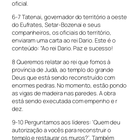
oficial.
6-7 Tatenai, governador do território a oeste
do Eufrates, Setar-Bozenai e seus
companheiros, os oficiais do território,
enviaram uma carta ao rei Dario. Este é o
conteúdo: “Ao rei Dario. Paz e sucesso!
8 Queremos relatar ao rei que fomos à
província de Judá, ao templo do grande
Deus que está sendo reconstruído com
enormes pedras. No momento, estão pondo
as vigas de madeira nas paredes. A obra
está sendo executada com empenho e r
dez.
9-10 Perguntamos aos líderes: ‘Quem deu
autorização a vocês para reconstruir o
templo e restaurar os muros?’. Também