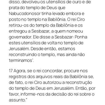
disso, devolveu os utensílios de ouro e de
prata do templo de Deus que
Nabucodonosor tinha levado embora e
posto no templo na Babilônia. O rei Ciro
retirou-os do templo da Babilônia e os
entregou a Sesbazar, a quem nomeou
governador. Ele disse a Sesbazar: Ponha
estes utensílios de volta no templo de
Jerusalém. Desde então, estamos
reconstruindo o templo, mas ainda não
terminamos’.
17 Agora, se o rei concordar, procure nos
registros dos arquivos reais da Babilônia se,
de fato, o rei Ciro autorizou a reconstrução
do templo de Deus em Jerusalém. Então, por
favor, informe-nos da decisão do rei sobre o
assunto.”