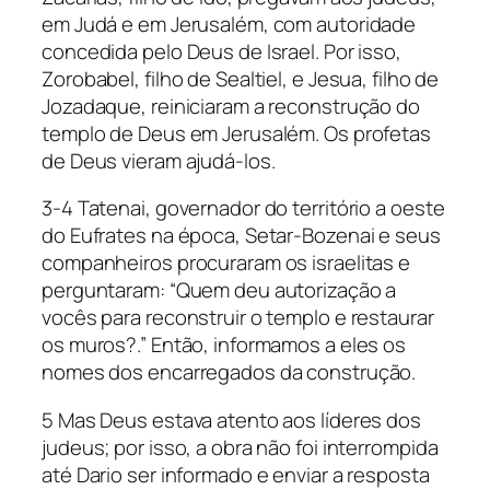
em Judá e em Jerusalém, com autoridade
concedida pelo Deus de Israel. Por isso,
Zorobabel, filho de Sealtiel, e Jesua, filho de
Jozadaque, reiniciaram a reconstrução do
templo de Deus em Jerusalém. Os profetas
de Deus vieram ajudá-los.
3-4 Tatenai, governador do território a oeste
do Eufrates na época, Setar-Bozenai e seus
companheiros procuraram os israelitas e
perguntaram: “Quem deu autorização a
vocês para reconstruir o templo e restaurar
os muros?.” Então, informamos a eles os
nomes dos encarregados da construção.
5 Mas Deus estava atento aos líderes dos
judeus; por isso, a obra não foi interrompida
até Dario ser informado e enviar a resposta