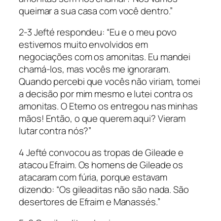
queimar a sua casa com você dentro.”
2-3 Jefté respondeu: “Eu e o meu povo
estivemos muito envolvidos em
negociações com os amonitas. Eu mandei
chamá-los, mas vocês me ignoraram.
Quando percebi que vocês não viriam, tomei
a decisão por mim mesmo e lutei contra os
amonitas. O Eterno os entregou nas minhas
mãos! Então, o que querem aqui? Vieram
lutar contra nós?”
4 Jefté convocou as tropas de Gileade e
atacou Efraim. Os homens de Gileade os
atacaram com fúria, porque estavam
dizendo: “Os gileaditas não são nada. São
desertores de Efraim e Manassés.”