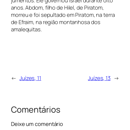
jumentos. Ele governou Israel durante oito
anos. Abdom, filho de Hilel, de Piratom,
morreu e foi sepultado em Piratom, na terra
de Efraim, na região montanhosa dos
amalequitas.
←
Juízes, 11
Juízes, 13
→
Comentários
Deixe um comentário