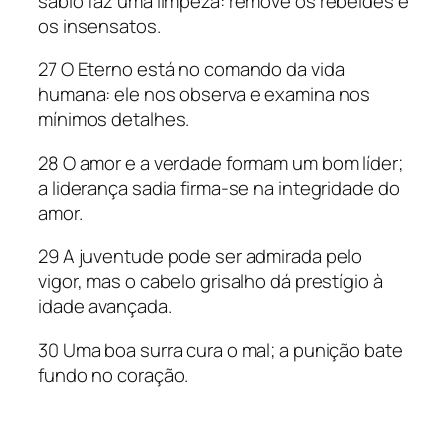
sábio faz uma limpeza: remove os rebeldes e
os insensatos.
27 O Eterno está no comando da vida
humana: ele nos observa e examina nos
mínimos detalhes.
28 O amor e a verdade formam um bom líder;
a liderança sadia firma-se na integridade do
amor.
29 A juventude pode ser admirada pelo
vigor, mas o cabelo grisalho dá prestígio à
idade avançada.
30 Uma boa surra cura o mal; a punição bate
fundo no coração.