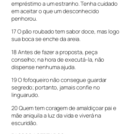
empréstimo a um estranho. Tenha cuidado
em aceitar o que um desconhecido
penhorou.
17 O pão roubado tem sabor doce, mas logo
sua boca se enche da areia.
18 Antes de fazer a proposta, peça
conselho; na hora de executá-la, não
dispense nenhuma ajuda.
19 O fofoqueiro não consegue guardar
segredo; portanto, jamais confie no
linguarudo.
20 Quem tem coragem de amaldiçoar pai e
mãe aniquila a luz da vida e viverá na
escuridão.