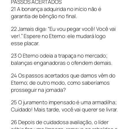
PASSOS ACERTADOS
21 A bonança adquirida no início não é
garantia de bênção no final.
22 Jamais diga: “Eu vou pegar você! Você vai
ver!.” Espere no Eterno: ele mudará logo
esse placar.
23 O Eterno odeia a trapaça no mercado;
balanças enganadoras o ofendem demais.
24 Os passos acertados que damos vêm do
Eterno; de outro modo, como saberíamos
prosseguir na jornada?
25 O juramento impensado é uma armadilha;
Cuidado! Mais tarde, você vai querer se livrar.
26 Depois de cuidadosa avaliação, o líder