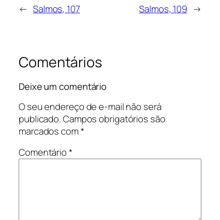
←
Salmos, 107
Salmos, 109
→
Comentários
Deixe um comentário
O seu endereço de e-mail não será
publicado.
Campos obrigatórios são
marcados com
*
Comentário
*