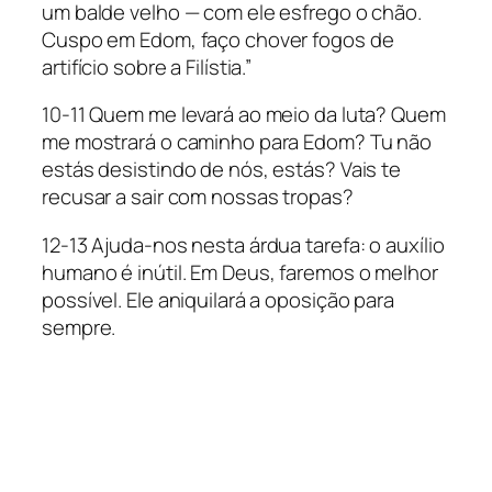
um balde velho — com ele esfrego o chão.
Cuspo em Edom, faço chover fogos de
artifício sobre a Filístia.”
10-11 Quem me levará ao meio da luta? Quem
me mostrará o caminho para Edom? Tu não
estás desistindo de nós, estás? Vais te
recusar a sair com nossas tropas?
12-13 Ajuda-nos nesta árdua tarefa: o auxílio
humano é inútil. Em Deus, faremos o melhor
possível. Ele aniquilará a oposição para
sempre.