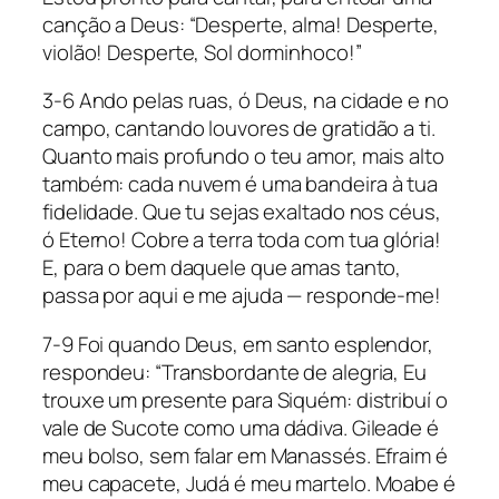
canção a Deus: “Desperte, alma! Desperte,
violão! Desperte, Sol dorminhoco!”
3-6 Ando pelas ruas, ó Deus, na cidade e no
campo, cantando louvores de gratidão a ti.
Quanto mais profundo o teu amor, mais alto
também: cada nuvem é uma bandeira à tua
fidelidade. Que tu sejas exaltado nos céus,
ó Eterno! Cobre a terra toda com tua glória!
E, para o bem daquele que amas tanto,
passa por aqui e me ajuda — responde-me!
7-9 Foi quando Deus, em santo esplendor,
respondeu: “Transbordante de alegria, Eu
trouxe um presente para Siquém: distribuí o
vale de Sucote como uma dádiva. Gileade é
meu bolso, sem falar em Manassés. Efraim é
meu capacete, Judá é meu martelo. Moabe é