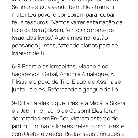
Senhor estão vivendo bem; Eles tramam
matar teu povo, e conspiram para roubar
teus tesouros. “Vamos varrer esta nação da
face da terra”, dizem, “e riscar o nome de
Israel dos livros.” Agora mesmo, estão
pensando juntos, fazendo planos para se
livrarem de ti.
6-8 Edom e os ismaelitas, Moabe e os
hagarenos, Gebal, Amom e Amaleque, A
Filístia e o povo de Tiro, E agora a Assíria se
juntou a eles, Reforçando a gangue de Ló.
9-12 Faz a eles o que fizeste a Midiã, a Sísera
e a Jabim no riacho de Quisom! Eles foram
derrotados em En-Dor, viraram esterco de
jardim. Elimina os líderes deles, como fizeste
com Orebe e Zeebe. Reduz seus príncipes a