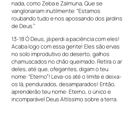
nada, como Zeba e Zalmuna, Que se
vangloriariam inutilmente: “Estamos
roubando tudo e nos apossando dos jardins
de Deus.”
13-18 Ó Deus, já perdi a paciência com eles!
Acaba logo com essa gente! Eles são ervas
no solo improdutivo do deserto, galhos
chamuscados no chão queimado. Retira o ar
deles, até que, ofegantes, digam o teu
nome: “Eterno”! Leva-os até o limite e deixa-
os lá, pendurados, desamparados! Então,
aprenderão teu nome: Eterno, o único e
incomparável Deus Altíssimo sobre a terra.