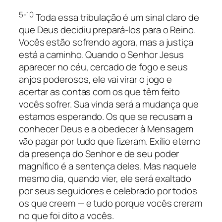
5-10
Toda essa tribulação é um sinal claro de
que Deus decidiu prepará-los para o Reino.
Vocês estão sofrendo agora, mas a justiça
está a caminho. Quando o Senhor Jesus
aparecer no céu, cercado de fogo e seus
anjos poderosos, ele vai virar o jogo e
acertar as contas com os que têm feito
vocês sofrer. Sua vinda será a mudança que
estamos esperando. Os que se recusam a
conhecer Deus e a obedecer à Mensagem
vão pagar por tudo que fizeram. Exílio eterno
da presença do Senhor e de seu poder
magnífico é a sentença deles. Mas naquele
mesmo dia, quando vier, ele será exaltado
por seus seguidores e celebrado por todos
os que creem — e tudo porque vocês creram
no que foi dito a vocês.