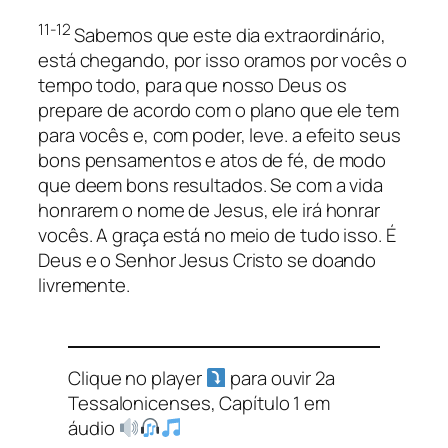
11-12
Sabemos que este dia extraordinário,
está chegando, por isso oramos por vocês o
tempo todo, para que nosso Deus os
prepare de acordo com o plano que ele tem
para vocês e, com poder, leve. a efeito seus
bons pensamentos e atos de fé, de modo
que deem bons resultados. Se com a vida
honrarem o nome de Jesus, ele irá honrar
vocês. A graça está no meio de tudo isso. É
Deus e o Senhor Jesus Cristo se doando
livremente.
Clique no player
para ouvir 2a
Tessalonicenses, Capítulo 1 em
áudio