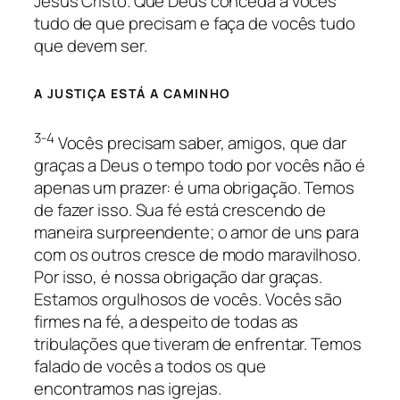
Jesus Cristo. Que Deus conceda a vocês
tudo de que precisam e faça de vocês tudo
que devem ser.
A JUSTIÇA ESTÁ A CAMINHO
3-4
Vocês precisam saber, amigos, que dar
graças a Deus o tempo todo por vocês não é
apenas um prazer: é uma obrigação. Temos
de fazer isso. Sua fé está crescendo de
maneira surpreendente; o amor de uns para
com os outros cresce de modo maravilhoso.
Por isso, é nossa obrigação dar graças.
Estamos orgulhosos de vocês. Vocês são
firmes na fé, a despeito de todas as
tribulações que tiveram de enfrentar. Temos
falado de vocês a todos os que
encontramos nas igrejas.