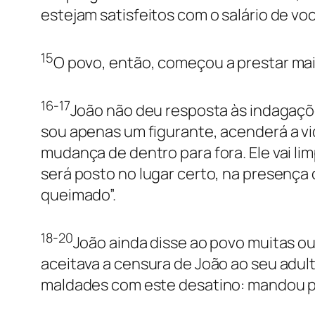
estejam satisfeitos com o salário de voc
15
O povo, então, começou a prestar mai
16-17
João não deu resposta às indagaçõe
sou apenas um figurante, acenderá a vid
mudança de dentro para fora. Ele vai li
será posto no lugar certo, na presença d
queimado”.
18-20
João ainda disse ao povo muitas o
aceitava a censura de João ao seu adult
maldades com este desatino: mandou p