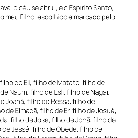
a, o céu se abriu, e o Espírito Santo,
 o meu Filho, escolhido e marcado pelo
ho de Eli, filho de Matate, filho de
 de Naum, filho de Esli, filho de Nagai,
de Joanã, filho de Ressa, filho de
lho de Elmadã, filho de Er, filho de Josué,
udá, filho de José, filho de Jonã, filho de
ho de Jessé, filho de Obede, filho de