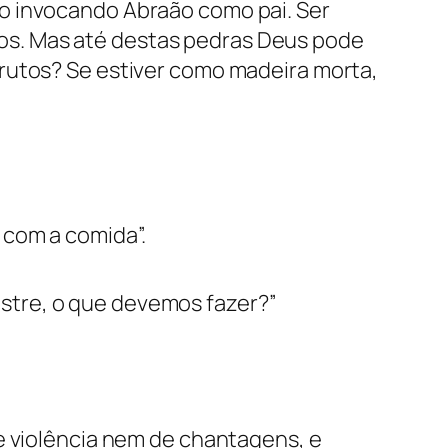
o invocando Abraão como pai. Ser
os. Mas até destas pedras Deus pode
rutos? Se estiver como madeira morta,
 com a comida”.
stre, o que devemos fazer?”
e violência nem de chantagens, e