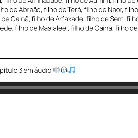
filho de Aminadabe, filho de Admim, filho de Ar
ilho de Abraão, filho de Terá, filho de Naor, fil
ho de Cainã, filho de Arfaxade, filho de Sem, fi
e, filho de Maalaleel, filho de Cainã, filho de 
pítulo 3 em áudio