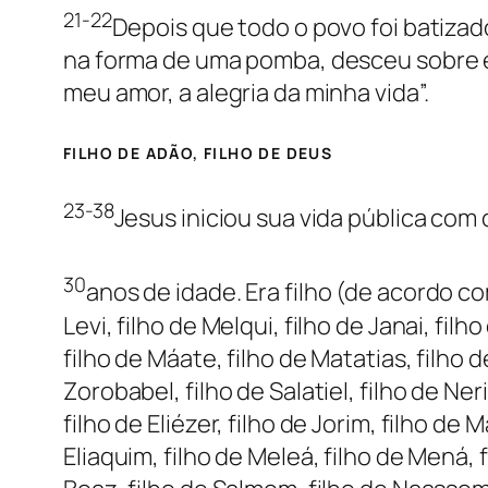
21-22
Depois que todo o povo foi batizado
na forma de uma pomba, desceu sobre el
meu amor, a alegria da minha vida”.
FILHO DE ADÃO, FILHO DE DEUS
23-38
Jesus iniciou sua vida pública com
30
anos de idade. Era filho (de acordo co
Levi, filho de Melqui, filho de Janai, filh
filho de Máate, filho de Matatias, filho d
Zorobabel, filho de Salatiel, filho de Neri
filho de Eliézer, filho de Jorim, filho de 
Eliaquim, filho de Meleá, filho de Mená, f