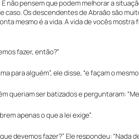
e! E não pensem que podem melhorar a situaçã
e caso. Os descendentes de Abraão são muit
nta mesmo é a vida. A vida de vocês mostra f
emos fazer, então?”
ma para alguém”, ele disse, “e façam o mesmo
m queriam ser batizados e perguntaram: “Me
rem apenas o que a lei exige”.
 o que devemos fazer?” Ele respondeu: “Nada d