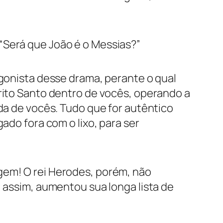
“Será que João é o Messias?”
agonista desse drama, perante o qual
írito Santo dentro de vocês, operando a
ida de vocês. Tudo que for autêntico
ado fora com o lixo, para ser
gem! O rei Herodes, porém, não
; assim, aumentou sua longa lista de