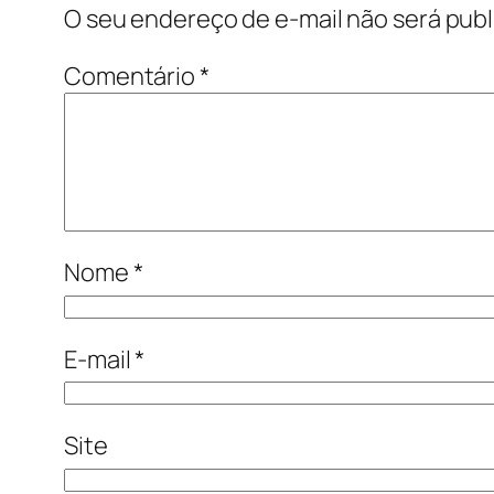
O seu endereço de e-mail não será publ
Comentário
*
Nome
*
E-mail
*
Site